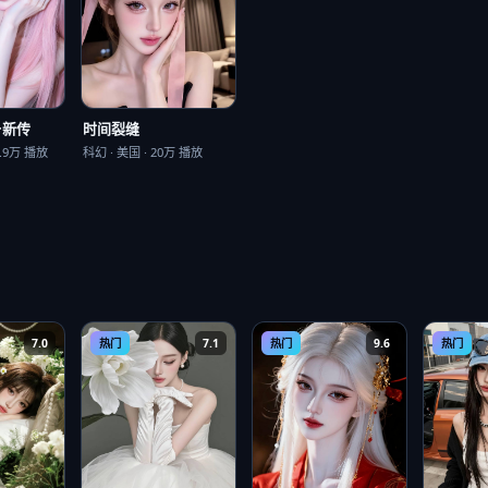
·新传
时间裂缝
.9万
播放
科幻
·
美国
·
20万
播放
7.0
热门
7.1
热门
9.6
热门