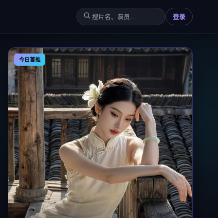
登录
今日首推