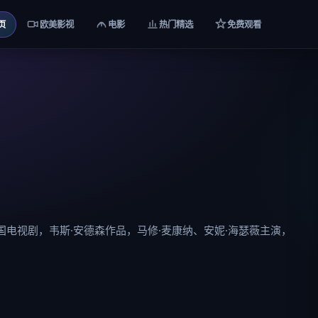
页
欧美影视
电影
热门精选
免费观看
电视剧，韦斯·安德森作品，马修·麦康纳、安妮·海瑟薇主演，