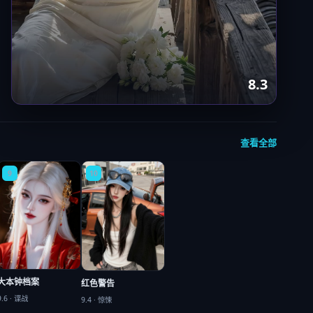
8.3
查看全部
9
10
大本钟档案
红色警告
9.6
·
谍战
9.4
·
惊悚