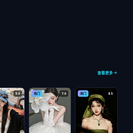
查看更多
9.4
热门
7.0
热门
8.5