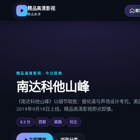
精品高清影视
首
精品高清
精品高清影视
· 今日首推
南达科他山峰
《南达科他山峰》以细节取胜：服化道与声场设计考究。美国
2019年9月18日上线，精品高清影视即点即播。
8.3
分
西部
美国
杜比
立即播放
浏览分类